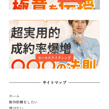
PASONA（パソナ）の法則って？買わせる→
買いたいへ
橋本嵐
4月 20, 2022
セールスライティング
サイトマップ
ホーム
制作依頼をしたい
学びたい