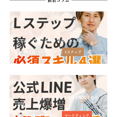
新着コラム
Lステップ 稼ぐための 必須スキル4選
橋本嵐
4月 22, 2022
Lステップ
リストマーケティング活用で売上を爆増させる
方法
橋本嵐
4月 21, 2022
マーケティング