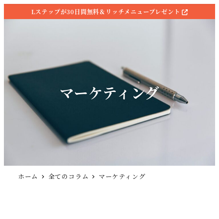
Lステップが30日間無料＆リッチメニュープレゼント
マーケティング
ホーム
全てのコラム
マーケティング